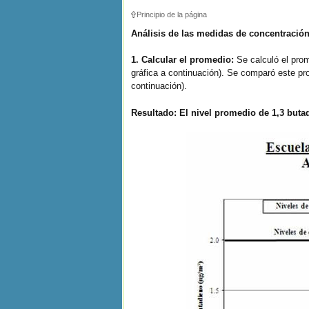
Principio de la página
Análisis de las medidas de concentración
1. Calcular el promedio:
Se calculó el pro
gráfica a continuación). Se comparó este pro
continuación).
Resultado: El nivel promedio de 1,3 butad