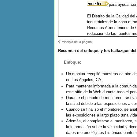
para ayudar con
El Distrito de la Calidad de
industriales de la zona a t
Recursos Atmosféricos de Ca
reducción de las fuentes mó
Principio de la página
Resumen del enfoque y los hallazgos del
Enfoque:
Un monitor recopiló muestras de aire de
en Los Angeles, CA.
Para mantener informada a la comunidad
este sitio de la Web durante todo el per
Durante el periodo de monitoreo, se eva
la salud debido a las exposiciones a cor
Cuando se finalizó el monitoreo, se anal
las exposiciones a largo plazo (una vida
Además, al completarse el monitoreo, se
la información sobre la velocidad y dire
datos metereológicos históricos e infor