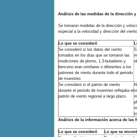
Análisis de las medidas de la dirección y
Se tomaron medidas de la dirección y veloci
especial a la velocidad y dirección del vie
Lo que se consideró
L
Se consideró si los datos del viento
S
tomados en los días que se tomaron las
m
mediciones de plomo, 1,3-butadieno y
o
benceno eran similares o diferentes a los
patrones de viento durante todo el periodo
de muestreo.
Se consideró si el patrón de viento
N
durante el periodo de muestreo reflejaba el
v
patrón de viento regional a largo plazo.
m
p
m
t
Análisis de la información acerca de las
Lo que se consideró
Lo que se encont