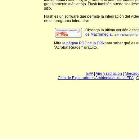
gratuitamente más abajo. Flash también puede ser desc
sitio.
Flash es un software que permite la integración del video,
en un programa interactivo.
Obtenga la última versión desca
de Macromedia
.
Mira
la página PDF de la EPA
para saber qué es el
"Acrobat Reader" gratuito.
EPA
|
Aire y radiación
|
Mercado
Club de Exploradores Ambientales de la EPA
|
C