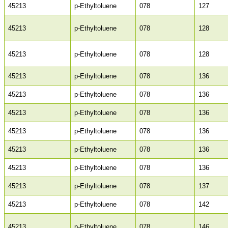
45213
p-Ethyltoluene
078
127
45213
p-Ethyltoluene
078
128
45213
p-Ethyltoluene
078
128
45213
p-Ethyltoluene
078
136
45213
p-Ethyltoluene
078
136
45213
p-Ethyltoluene
078
136
45213
p-Ethyltoluene
078
136
45213
p-Ethyltoluene
078
136
45213
p-Ethyltoluene
078
136
45213
p-Ethyltoluene
078
137
45213
p-Ethyltoluene
078
142
45213
p-Ethyltoluene
078
146