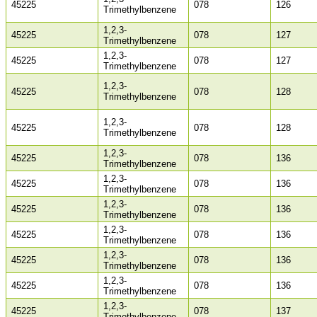
45225
078
126
Trimethylbenzene
1,2,3-
45225
078
127
Trimethylbenzene
1,2,3-
45225
078
127
Trimethylbenzene
1,2,3-
45225
078
128
Trimethylbenzene
1,2,3-
45225
078
128
Trimethylbenzene
1,2,3-
45225
078
136
Trimethylbenzene
1,2,3-
45225
078
136
Trimethylbenzene
1,2,3-
45225
078
136
Trimethylbenzene
1,2,3-
45225
078
136
Trimethylbenzene
1,2,3-
45225
078
136
Trimethylbenzene
1,2,3-
45225
078
136
Trimethylbenzene
1,2,3-
45225
078
137
Trimethylbenzene