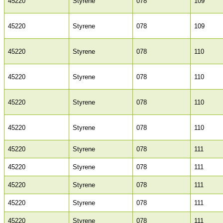
45220
Styrene
078
109
45220
Styrene
078
109
45220
Styrene
078
110
45220
Styrene
078
110
45220
Styrene
078
110
45220
Styrene
078
110
45220
Styrene
078
111
45220
Styrene
078
111
45220
Styrene
078
111
45220
Styrene
078
111
45220
Styrene
078
111