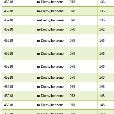
45218
m-Diethylbenzene
078
136
45218
m-Diethylbenzene
078
136
45218
m-Diethylbenzene
078
136
45218
m-Diethylbenzene
078
142
45218
m-Diethylbenzene
078
146
45218
m-Diethylbenzene
078
146
45218
m-Diethylbenzene
078
146
45218
m-Diethylbenzene
078
148
45218
m-Diethylbenzene
078
148
45218
m-Diethylbenzene
078
148
45218
m-Diethylbenzene
078
148