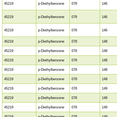
45219
p-Diethylbenzene
078
146
45219
p-Diethylbenzene
078
146
45219
p-Diethylbenzene
078
146
45219
p-Diethylbenzene
078
148
45219
p-Diethylbenzene
078
148
45219
p-Diethylbenzene
078
148
45219
p-Diethylbenzene
078
148
45219
p-Diethylbenzene
078
149
45219
p-Diethylbenzene
078
149
45219
p-Diethylbenzene
078
149
45219
p-Diethylbenzene
078
149
45219
p-Diethylbenzene
078
149