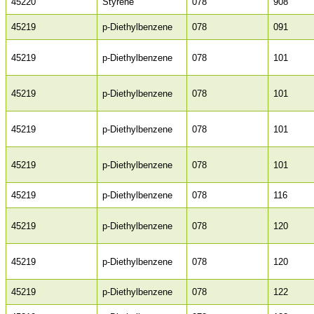
45220
Styrene
078
908
45219
p-Diethylbenzene
078
091
45219
p-Diethylbenzene
078
101
45219
p-Diethylbenzene
078
101
45219
p-Diethylbenzene
078
101
45219
p-Diethylbenzene
078
101
45219
p-Diethylbenzene
078
116
45219
p-Diethylbenzene
078
120
45219
p-Diethylbenzene
078
120
45219
p-Diethylbenzene
078
122