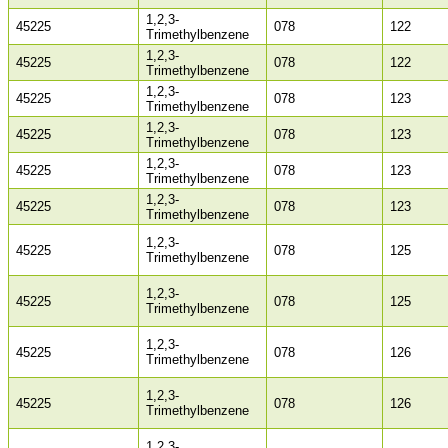
1,2,3-
45225
078
122
Trimethylbenzene
1,2,3-
45225
078
122
Trimethylbenzene
1,2,3-
45225
078
123
Trimethylbenzene
1,2,3-
45225
078
123
Trimethylbenzene
1,2,3-
45225
078
123
Trimethylbenzene
1,2,3-
45225
078
123
Trimethylbenzene
1,2,3-
45225
078
125
Trimethylbenzene
1,2,3-
45225
078
125
Trimethylbenzene
1,2,3-
45225
078
126
Trimethylbenzene
1,2,3-
45225
078
126
Trimethylbenzene
1,2,3-