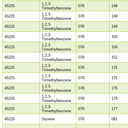
1,2,3-
45225
078
149
Trimethylbenzene
1,2,3-
45225
078
149
Trimethylbenzene
1,2,3-
45225
078
149
Trimethylbenzene
1,2,3-
45225
078
150
Trimethylbenzene
1,2,3-
45225
078
150
Trimethylbenzene
1,2,3-
45225
078
152
Trimethylbenzene
1,2,3-
45225
078
175
Trimethylbenzene
1,2,3-
45225
078
175
Trimethylbenzene
1,2,3-
45225
078
175
Trimethylbenzene
1,2,3-
45225
078
175
Trimethylbenzene
1,2,3-
45225
078
177
Trimethylbenzene
45220
Styrene
078
091