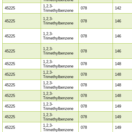
1,2,3-
45225
078
142
Trimethylbenzene
1,2,3-
45225
078
146
Trimethylbenzene
1,2,3-
45225
078
146
Trimethylbenzene
1,2,3-
45225
078
146
Trimethylbenzene
1,2,3-
45225
078
148
Trimethylbenzene
1,2,3-
45225
078
148
Trimethylbenzene
1,2,3-
45225
078
148
Trimethylbenzene
1,2,3-
45225
078
148
Trimethylbenzene
1,2,3-
45225
078
149
Trimethylbenzene
1,2,3-
45225
078
149
Trimethylbenzene
1,2,3-
45225
078
149
Trimethylbenzene