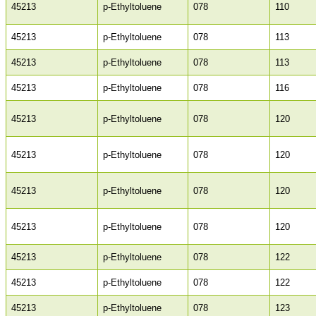
45213
p-Ethyltoluene
078
110
45213
p-Ethyltoluene
078
113
45213
p-Ethyltoluene
078
113
45213
p-Ethyltoluene
078
116
45213
p-Ethyltoluene
078
120
45213
p-Ethyltoluene
078
120
45213
p-Ethyltoluene
078
120
45213
p-Ethyltoluene
078
120
45213
p-Ethyltoluene
078
122
45213
p-Ethyltoluene
078
122
45213
p-Ethyltoluene
078
123