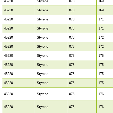
45220
Styrene
078
169
45220
Styrene
078
169
45220
Styrene
078
171
45220
Styrene
078
171
45220
Styrene
078
172
45220
Styrene
078
172
45220
Styrene
078
175
45220
Styrene
078
175
45220
Styrene
078
175
45220
Styrene
078
175
45220
Styrene
078
176
45220
Styrene
078
176