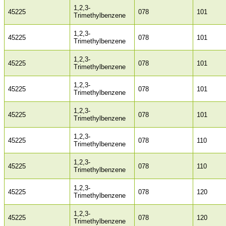
1,2,3-
45225
078
101
Trimethylbenzene
1,2,3-
45225
078
101
Trimethylbenzene
1,2,3-
45225
078
101
Trimethylbenzene
1,2,3-
45225
078
101
Trimethylbenzene
1,2,3-
45225
078
101
Trimethylbenzene
1,2,3-
45225
078
110
Trimethylbenzene
1,2,3-
45225
078
110
Trimethylbenzene
1,2,3-
45225
078
120
Trimethylbenzene
1,2,3-
45225
078
120
Trimethylbenzene