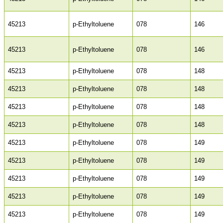
45213
p-Ethyltoluene
078
146
45213
p-Ethyltoluene
078
146
45213
p-Ethyltoluene
078
148
45213
p-Ethyltoluene
078
148
45213
p-Ethyltoluene
078
148
45213
p-Ethyltoluene
078
148
45213
p-Ethyltoluene
078
149
45213
p-Ethyltoluene
078
149
45213
p-Ethyltoluene
078
149
45213
p-Ethyltoluene
078
149
45213
p-Ethyltoluene
078
149