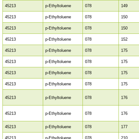
45213
p-Ethyltoluene
078
149
45213
p-Ethyltoluene
078
150
45213
p-Ethyltoluene
078
150
45213
p-Ethyltoluene
078
152
45213
p-Ethyltoluene
078
175
45213
p-Ethyltoluene
078
175
45213
p-Ethyltoluene
078
175
45213
p-Ethyltoluene
078
175
45213
p-Ethyltoluene
078
176
45213
p-Ethyltoluene
078
176
45213
p-Ethyltoluene
078
177
45213
p-Ethyltoluene
078
210