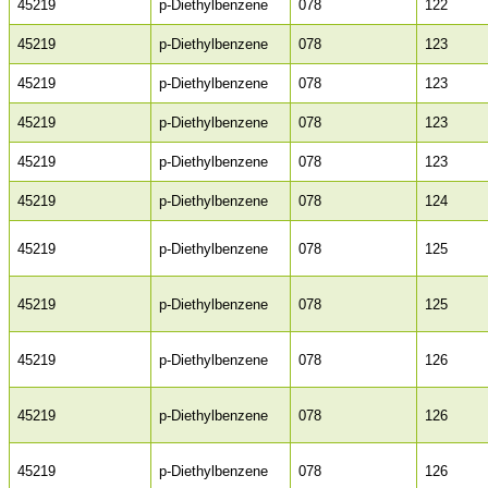
45219
p-Diethylbenzene
078
122
45219
p-Diethylbenzene
078
123
45219
p-Diethylbenzene
078
123
45219
p-Diethylbenzene
078
123
45219
p-Diethylbenzene
078
123
45219
p-Diethylbenzene
078
124
45219
p-Diethylbenzene
078
125
45219
p-Diethylbenzene
078
125
45219
p-Diethylbenzene
078
126
45219
p-Diethylbenzene
078
126
45219
p-Diethylbenzene
078
126