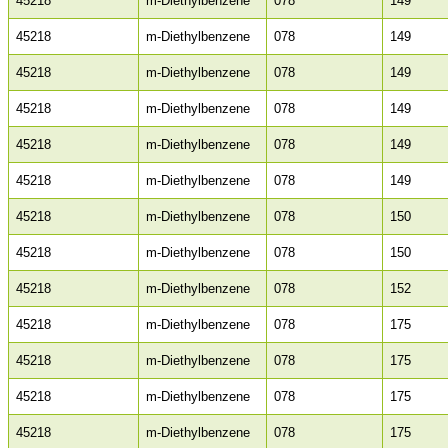
45218
m-Diethylbenzene
078
149
45218
m-Diethylbenzene
078
149
45218
m-Diethylbenzene
078
149
45218
m-Diethylbenzene
078
149
45218
m-Diethylbenzene
078
149
45218
m-Diethylbenzene
078
149
45218
m-Diethylbenzene
078
150
45218
m-Diethylbenzene
078
150
45218
m-Diethylbenzene
078
152
45218
m-Diethylbenzene
078
175
45218
m-Diethylbenzene
078
175
45218
m-Diethylbenzene
078
175
45218
m-Diethylbenzene
078
175